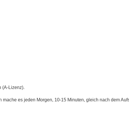
n (A-Lizenz).
 Ich mache es jeden Morgen, 10-15 Minuten, gleich nach dem Auf