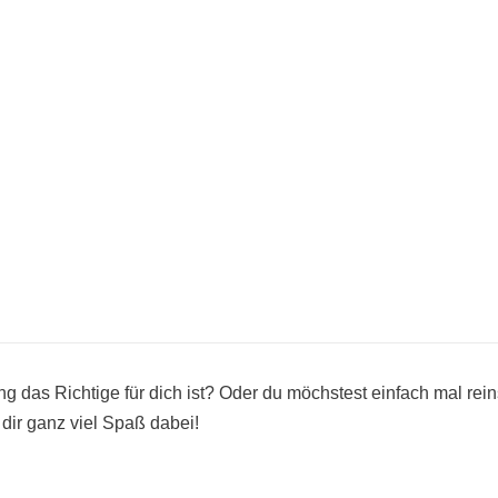
ning das Richtige für dich ist? Oder du möchstest einfach mal rei
dir ganz viel Spaß dabei!