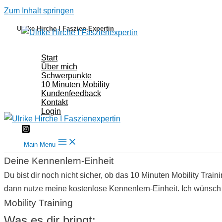
Zum Inhalt springen
Ulrike Hirche I Faszien-Expertin
Start
Über mich
Schwerpunkte
10 Minuten Mobility
Kundenfeedback
Kontakt
Login
Main Menu
Deine Kennenlern-Einheit
Du bist dir noch nicht sicher, ob das 10 Minuten Mobility Trai
dann nutze meine kostenlose Kennenlern-Einheit. Ich wünsch 
Mobility Training
Was es dir bringt: