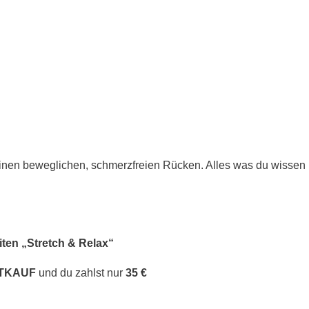
einen beweglichen, schmerzfreien Rücken. Alles was du wissen m
iten „Stretch & Relax“
RTKAUF
und du zahlst nur
35 €