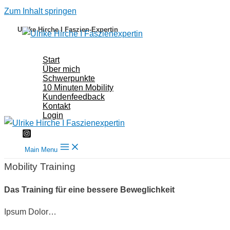
Zum Inhalt springen
Ulrike Hirche I Faszien-Expertin
Start
Über mich
Schwerpunkte
10 Minuten Mobility
Kundenfeedback
Kontakt
Login
Main Menu
Mobility Training
Das Training für eine bessere Beweglichkeit
Ipsum Dolor…