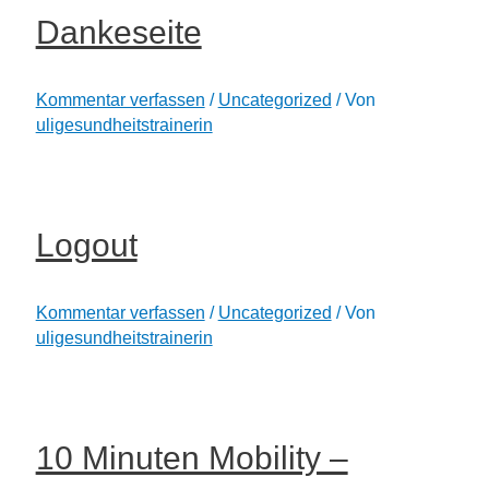
Dankeseite
Kommentar verfassen
/
Uncategorized
/ Von
uligesundheitstrainerin
Logout
Kommentar verfassen
/
Uncategorized
/ Von
uligesundheitstrainerin
10 Minuten Mobility –