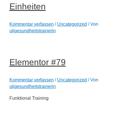
Einheiten
Kommentar verfassen
/
Uncategorized
/ Von
uligesundheitstrainerin
Elementor #79
Kommentar verfassen
/
Uncategorized
/ Von
uligesundheitstrainerin
Funktional Training