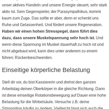
unser aktives Handeln und unsere Energie steuert, sehr stark
aktiv ist. Sein Gegenspieler, der Parasympathikus, kommt
kaum zum Zuge. Das sollte er aber, denn er schenkt uns
Ruhe und Gelassenheit. Und fördert unsere Regeneration.
Haben wir einen hohen Stresspegel, dann führt dies
dazu, dass unsere Muskelspannung sehr hoch ist.
Und
wenn diese Spannung im Muskel dauerhaft zu hoch ist und
nicht abgebaut wird, kann dies unter anderem zu einem
führen: Rückenbeschwerden.
Einseitige körperliche Belastung
Stell dir vor, du bist Kassiererin und drehst den ganzen
Arbeitstag deinen Oberkörper in die gleiche Richtung. Dann
ist diese einseitige Rotationsbewegung auf Dauer eine hohe
Belastung für die Wirbelsäule. Versuche z.B. deine
Sitzposition häufig zu ändern. Vielleicht lässt sich auch die